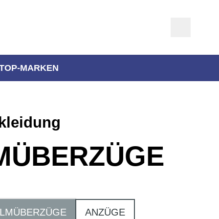
TOP-MARKEN
kleidung
MÜBERZÜGE
LMÜBERZÜGE
ANZÜGE