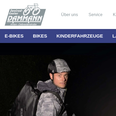
Über uns
Service
K
E-BIKES
BIKES
KINDERFAHRZEUGE
L