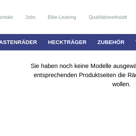
ontakt
Jobs
Bike-Leasing
Qualitätswerkstatt
ASTENRÄDER
HECKTRÄGER
ZUBEHÖR
Sie haben noch keine Modelle ausgewäh
entsprechenden Produktseiten die Räd
wollen.