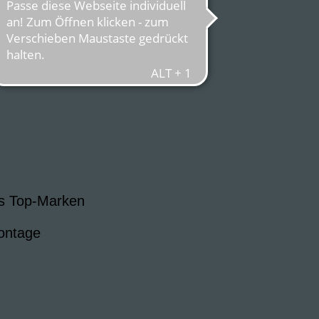
s Top-Marken
ontage