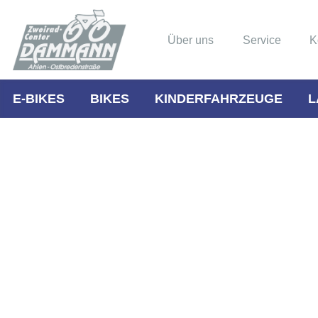
Über uns
Service
K
E-BIKES
BIKES
KINDERFAHRZEUGE
L