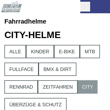
Fahrradhelme
CITY-HELME
ALLE
KINDER
E-BIKE
MTB
FULLFACE
BMX & DIRT
RENNRAD
ZEITFAHREN
CITY
ÜBERZÜGE & SCHUTZ