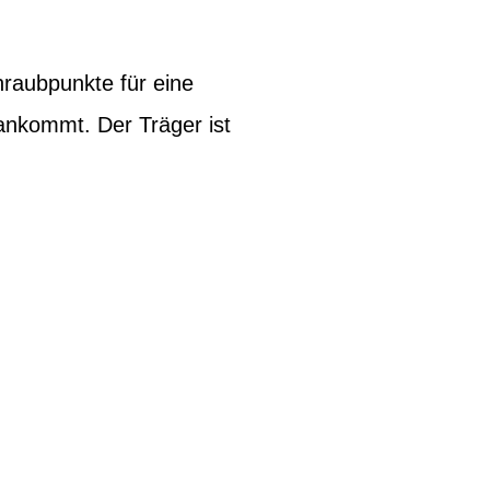
hraubpunkte für eine
ankommt. Der Träger ist