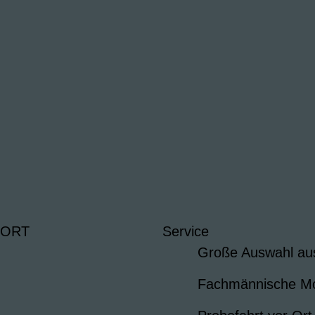
 ORT
Service
Große Auswahl au
Fachmännische M