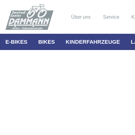
Über uns
Service
K
E-BIKES
BIKES
KINDERFAHRZEUGE
L