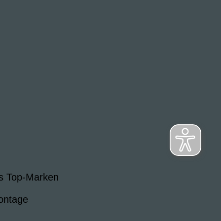
s Top-Marken
ontage