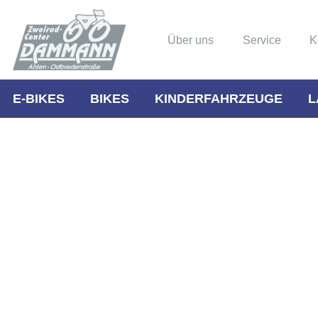
Über uns
Service
K
E-BIKES
BIKES
KINDERFAHRZEUGE
L