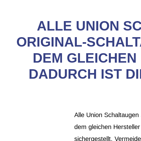
ALLE UNION S
ORIGINAL-SCHALT
DEM GLEICHEN
DADURCH IST D
Alle Union Schaltaugen 
dem gleichen Hersteller
sichergestellt. Vermeid