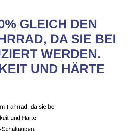
0% GLEICH DEN
RRAD, DA SIE BEI
ZIERT WERDEN.
KEIT UND HÄRTE
m Fahrrad, da sie bei
keit und Härte
s-Schaltaugen,