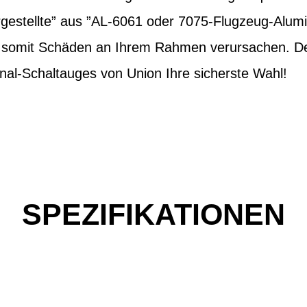
estellte” aus ”AL-6061 oder 7075-Flugzeug-Alum
d somit Schäden an Ihrem Rahmen verursachen. Des
nal-Schaltauges von Union Ihre sicherste Wahl!
SPEZIFIKATIONEN