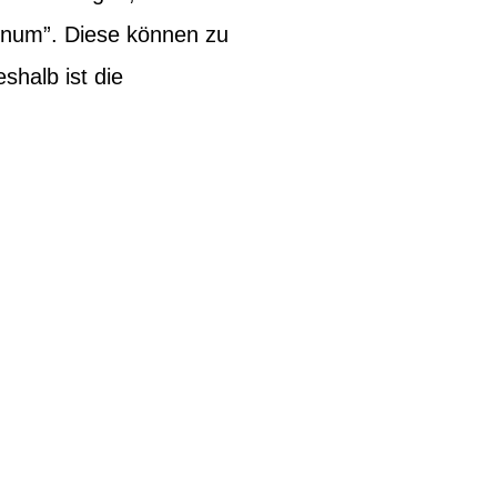
inum”. Diese können zu
halb ist die