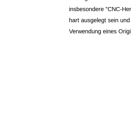
insbesondere ”CNC-Herg
hart ausgelegt sein un
Verwendung eines Origi