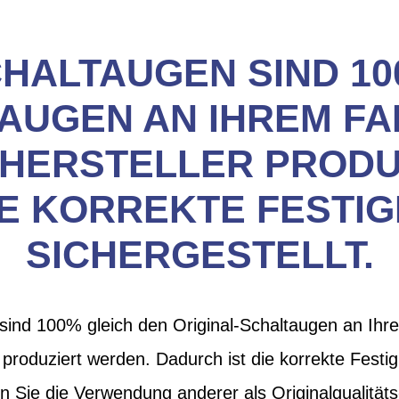
CHALTAUGEN SIND 10
AUGEN AN IHREM FAH
 HERSTELLER PRODU
IE KORREKTE FESTIG
SICHERGESTELLT.
sind 100% gleich den Original-Schaltaugen an Ihre
 produziert werden. Dadurch ist die korrekte Festig
en Sie die Verwendung anderer als Originalqualität