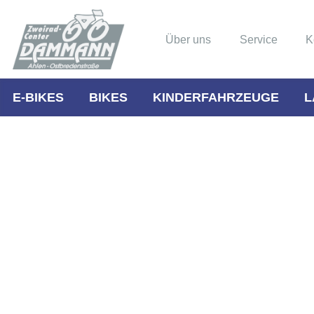
Über uns
Service
K
E-BIKES
BIKES
KINDERFAHRZEUGE
L