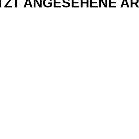
TZT ANGESEHENE AR