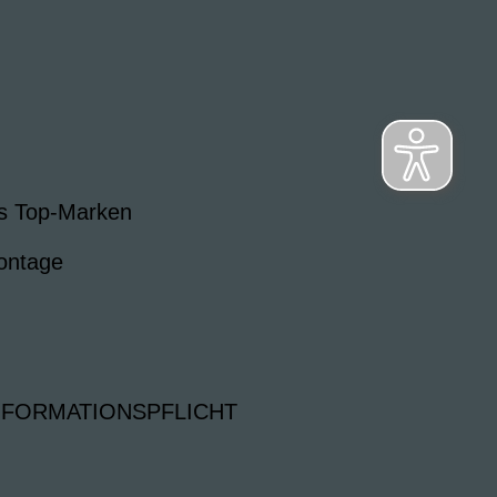
s Top-Marken
ontage
NFORMATIONSPFLICHT