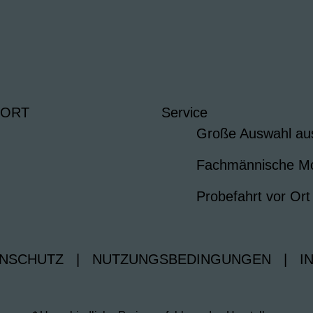
 ORT
Service
Große Auswahl au
Fachmännische M
Probefahrt vor Ort
NSCHUTZ
|
NUTZUNGSBEDINGUNGEN
|
I