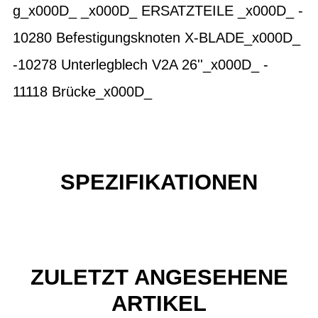
g_x000D_ _x000D_ ERSATZTEILE _x000D_ -
10280 Befestigungsknoten X-BLADE_x000D_
-10278 Unterlegblech V2A 26''_x000D_ -
11118 Brücke_x000D_
SPEZIFIKATIONEN
ZULETZT ANGESEHENE
ARTIKEL