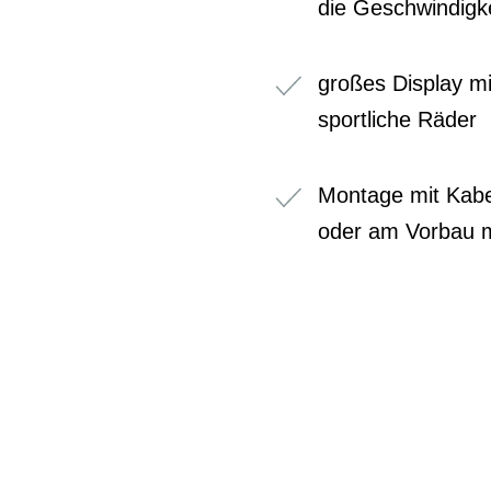
die Geschwindigk
großes Display m
sportliche Räder
Montage mit Kabe
oder am Vorbau m