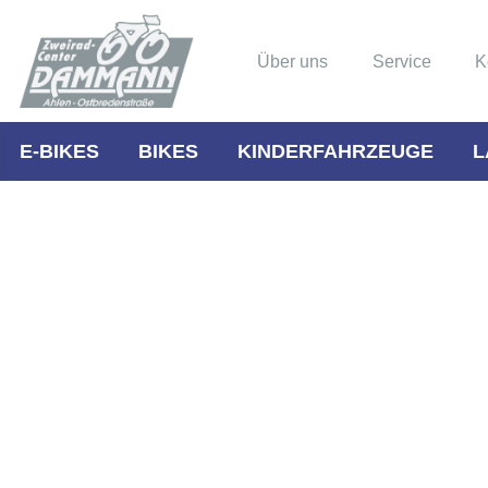
Über uns
Service
K
E-BIKES
BIKES
KINDERFAHRZEUGE
L