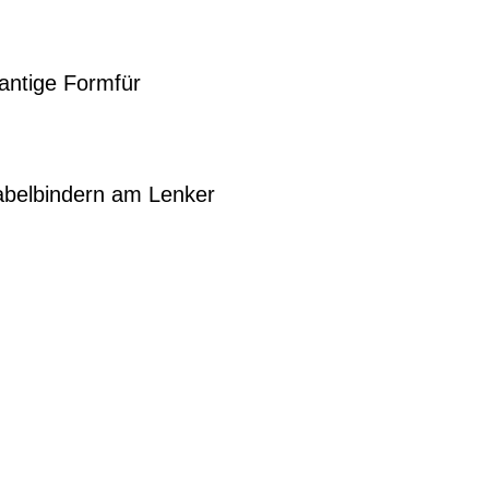
antige Formfür
abelbindern am Lenker