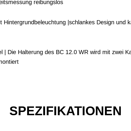
eitsmessung reibungslos
it Hintergrundbeleuchtung |schlankes Design und k
l | Die Halterung des BC 12.0 WR wird mit zwei K
ontiert
SPEZIFIKATIONEN