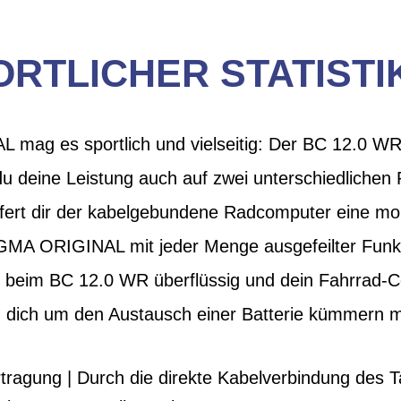
ORTLICHER STATISTI
mag es sportlich und vielseitig: Der BC 12.0 WR b
u deine Leistung auch auf zwei unterschiedlichen
efert dir der kabelgebundene Radcomputer eine mona
IGMA ORIGINAL mit jeder Menge ausgefeilter Funkt
t beim BC 12.0 WR überflüssig und dein Fahrrad-C
u dich um den Austausch einer Batterie kümmern m
tragung | Durch die direkte Kabelverbindung des 