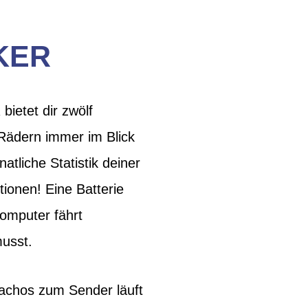
KER
ietet dir zwölf
 Rädern immer im Blick
tliche Statistik deiner
ionen! Eine Batterie
omputer fährt
usst.
Tachos zum Sender läuft