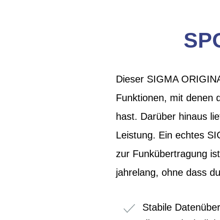
SP
Dieser SIGMA ORIGINAL 
Funktionen, mit denen d
hast. Darüber hinaus li
Leistung. Ein echtes S
zur Funkübertragung is
jahrelang, ohne dass d
Stabile Datenüber