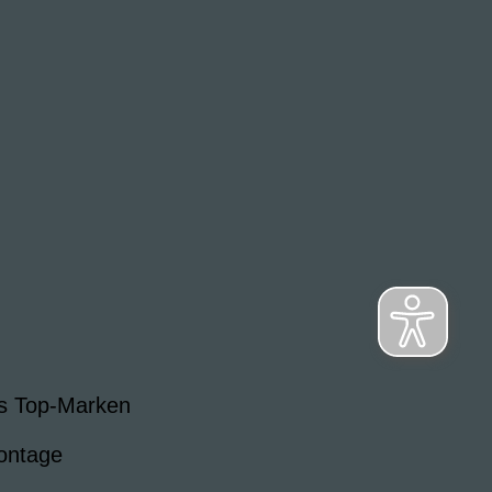
s Top-Marken
ontage