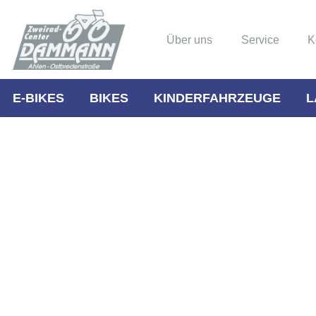
Über uns
Service
K
E-BIKES
BIKES
KINDERFAHRZEUGE
L