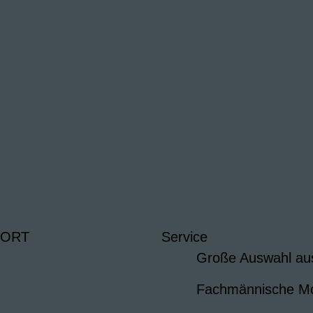
 ORT
Service
Große Auswahl au
Fachmännische M