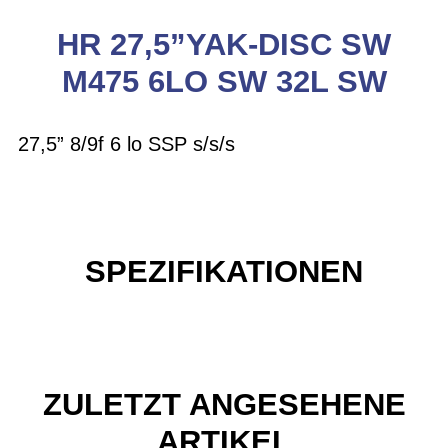
HR 27,5”YAK-DISC SW
M475 6LO SW 32L SW
27,5” 8/9f 6 lo SSP s/s/s
SPEZIFIKATIONEN
ZULETZT ANGESEHENE
ARTIKEL