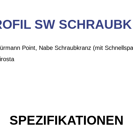
OFIL SW SCHRAUBK 
chürmann Point, Nabe Schraubkranz (mit Schnells
rosta
SPEZIFIKATIONEN