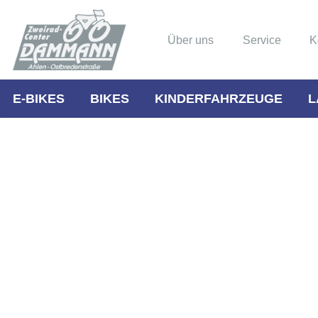
Über uns
Service
K
E-BIKES
BIKES
KINDERFAHRZEUGE
L