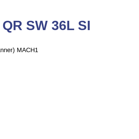
QR SW 36L SI
panner) MACH1