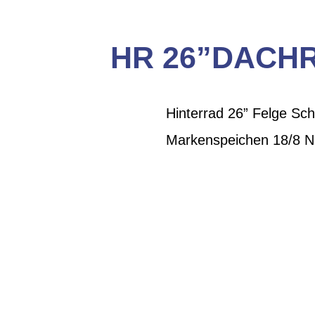
HR 26”DACHR
Hinterrad 26” Felge S
Markenspeichen 18/8 Ni