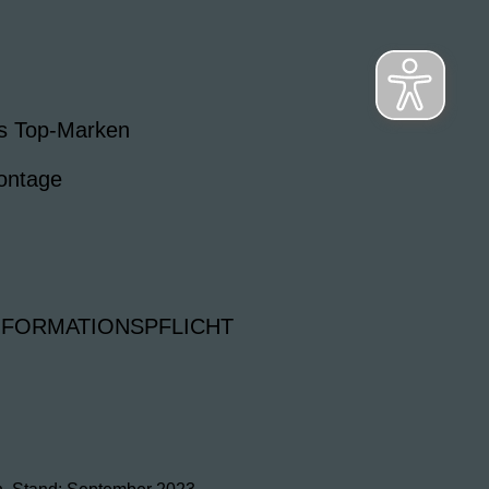
s Top-Marken
ontage
NFORMATIONSPFLICHT