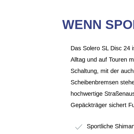
WENN SPO
Das Solero SL Disc 24 i
Alltag und auf Touren m
Schaltung, mit der auc
Scheibenbremsen stehen
hochwertige Straßenaus
Gepäckträger sichert Fu
Sportliche Shima