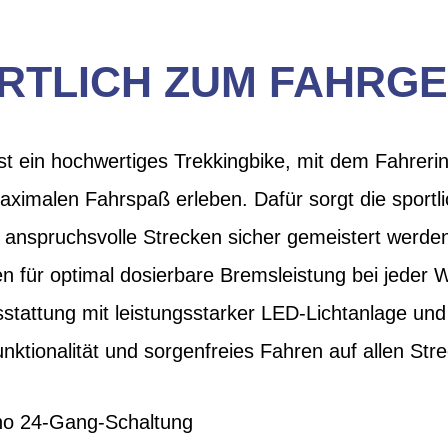
RTLICH ZUM FAHRGE
st ein hochwertiges Trekkingbike, mit dem Fahreri
aximalen Fahrspaß erleben. Dafür sorgt die sport
h anspruchsvolle Strecken sicher gemeistert werde
 für optimal dosierbare Bremsleistung bei jeder W
stattung mit leistungsstarker LED-Lichtanlage u
nktionalität und sorgenfreies Fahren auf allen Str
no 24-Gang-Schaltung