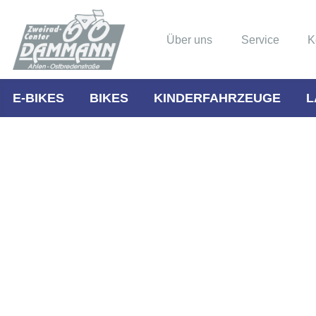
Über uns
Service
K
E-BIKES
BIKES
KINDERFAHRZEUGE
L