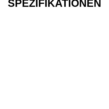
SPEZIFIKATIONEN
be fahren?