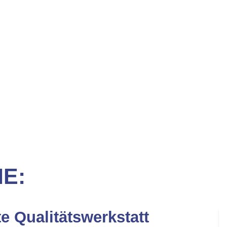
IE:
te Qualitätswerkstatt