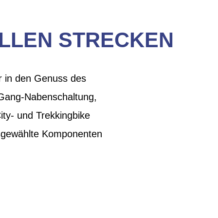
ALLEN STRECKEN
r in den Genuss des
7-Gang-Nabenschaltung,
ity- und Trekkingbike
ausgewählte Komponenten