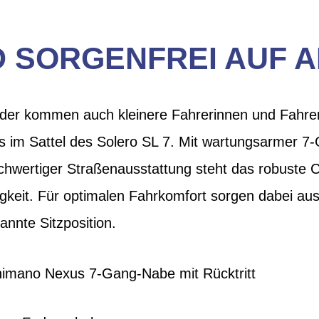
 SORGENFREI AUF 
äder kommen auch kleinere Fahrerinnen und Fahre
s im Sattel des Solero SL 7. Mit wartungsarmer 
hwertiger Straßenausstattung steht das robuste C
igkeit. Für optimalen Fahrkomfort sorgen dabei 
annte Sitzposition.
imano Nexus 7-Gang-Nabe mit Rücktritt