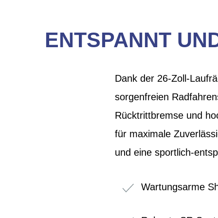
ENTSPANNT UND
Dank der 26-Zoll-Laufr
sorgenfreien Radfahren
Rücktrittbremse und hoc
für maximale Zuverläss
und eine sportlich-entsp
Wartungsarme Sh