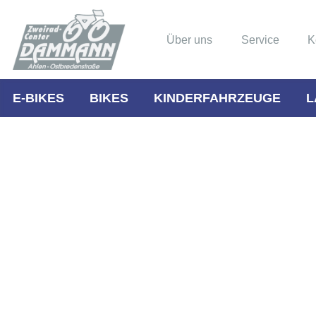
Über uns
Service
K
E-BIKES
BIKES
KINDERFAHRZEUGE
L