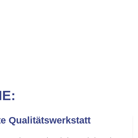
IE:
te Qualitätswerkstatt