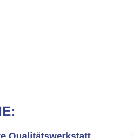
IE:
te Qualitätswerkstatt