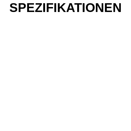
SPEZIFIKATIONEN
be fahren?