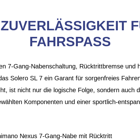
ZUVERLÄSSIGKEIT 
FAHRSPASS
en 7-Gang-Nabenschaltung, Rücktrittbremse und 
das Solero SL 7 ein Garant für sorgenfreies Fahre
, ist nicht nur die logische Folge, sondern auch 
ewählten Komponenten und einer sportlich-entspann
imano Nexus 7-Gang-Nabe mit Rücktritt