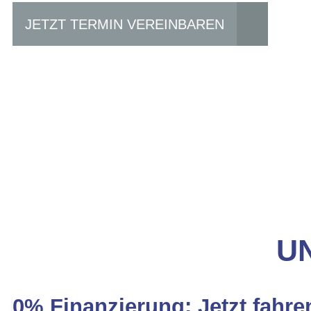
JETZT TERMIN VEREINBAREN
UN
0% Finanzierung: Jetzt fahre