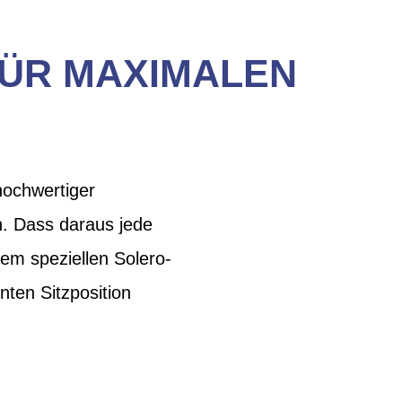
FÜR MAXIMALEN
hochwertiger
n. Dass daraus jede
dem speziellen Solero-
ten Sitzposition