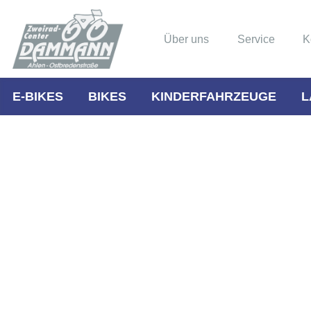
Über uns
Service
K
E-BIKES
BIKES
KINDERFAHRZEUGE
L