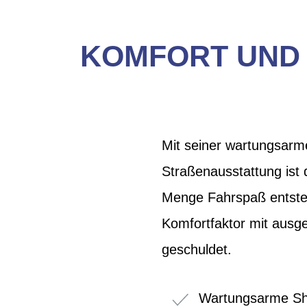
KOMFORT UND 
Mit seiner wartungsarm
Straßenausstattung ist 
Menge Fahrspaß entsteht
Komfortfaktor mit ausg
geschuldet.
Wartungsarme Sh