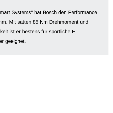
"Smart Systems" hat Bosch den Performance
mm. Mit satten 85 Nm Drehmoment und
keit ist er bestens für sportliche E-
er geeignet.