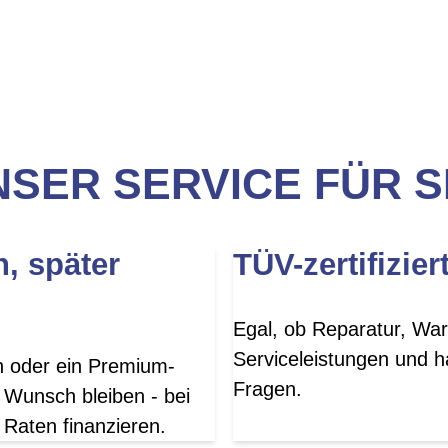
SER SERVICE FÜR S
n, später
TÜV-zertifizier
Egal, ob Reparatur, War
Serviceleistungen und h
en oder ein Premium-
Fragen.
 Wunsch bleiben - bei
 Raten finanzieren.