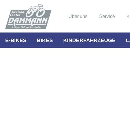
Über uns
Service
K
E-BIKES
BIKES
KINDERFAHRZEUGE
L