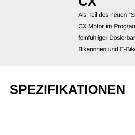
CX
Als Teil des neuen 
CX Motor im Progra
feinfühliger Dosierbar
Bikerinnen und E-Bik
SPEZIFIKATIONEN