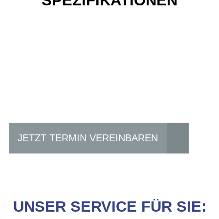
SPEZIFIKATIONEN
Einfach mal Probe
fahren?
JETZT TERMIN VEREINBAREN
UNSER SERVICE FÜR SIE: