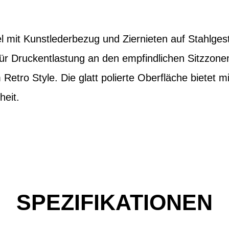
l mit Kunstlederbezug und Ziernieten auf Stahlgest
für Druckentlastung an den empfindlichen Sitzzon
 Retro Style. Die glatt polierte Oberfläche bietet
heit.
SPEZIFIKATIONEN