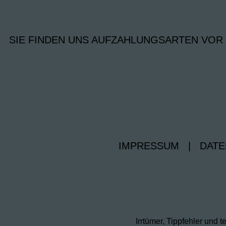
SIE FINDEN UNS AUF
ZAHLUNGSARTEN VOR
IMPRESSUM
|
DATE
Irrtümer, Tippfehler un