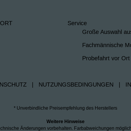
 ORT
Service
Große Auswahl au
Fachmännische M
Probefahrt vor Ort
NSCHUTZ
|
NUTZUNGSBEDINGUNGEN
|
I
* Unverbindliche Preisempfehlung des Herstellers
Weitere Hinweise
d technische Änderungen vorbehalten. Farbabweichungen möglic