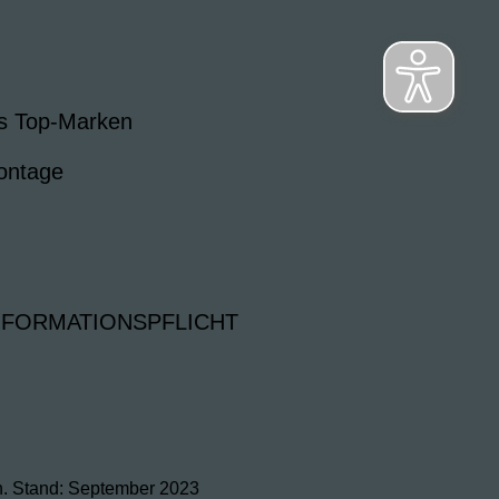
s Top-Marken
ontage
NFORMATIONSPFLICHT
h. Stand: September 2023