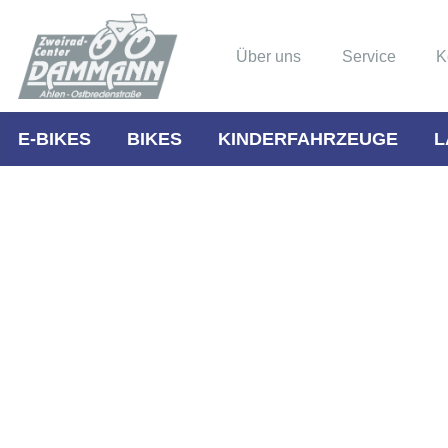
Über uns
Service
K
E-BIKES
BIKES
KINDERFAHRZEUGE
L