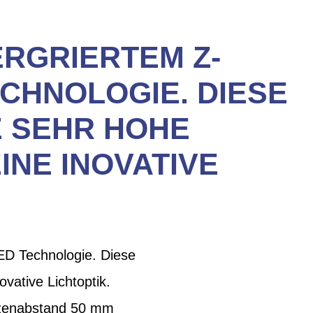
ERGRIERTEM Z-
CHNOLOGIE. DIESE
E SEHR HOHE
INE INOVATIVE
ED Technologie. Diese
vative Lichtoptik.
olzenabstand 50 mm