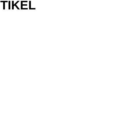
TIKEL