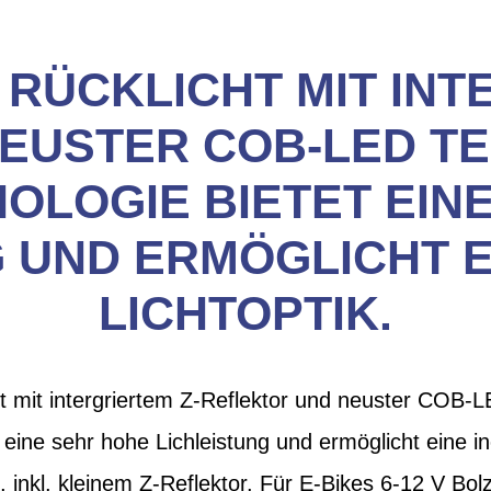
RÜCKLICHT MIT INT
EUSTER COB-LED TE
OLOGIE BIETET EIN
 UND ERMÖGLICHT E
LICHTOPTIK.
mit intergriertem Z-Reflektor und neuster COB-L
eine sehr hohe Lichleistung und ermöglicht eine ino
, inkl. kleinem Z-Reflektor. Für E-Bikes 6-12 V B