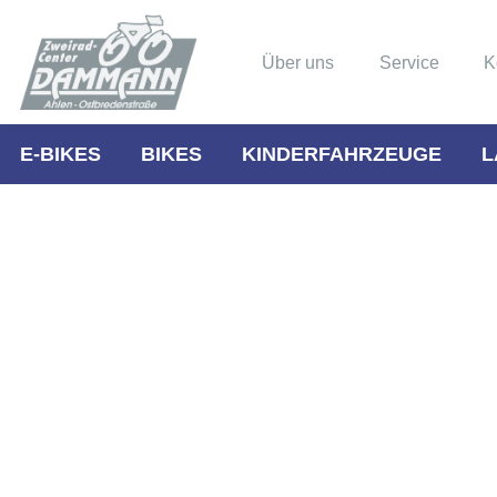
Über uns
Service
K
E-BIKES
BIKES
KINDERFAHRZEUGE
L