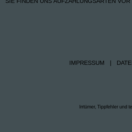
SIE FINDEN UNS AUF
ZAHLUNGSARTEN VOR
IMPRESSUM
|
DATE
Irrtümer, Tippfehler un