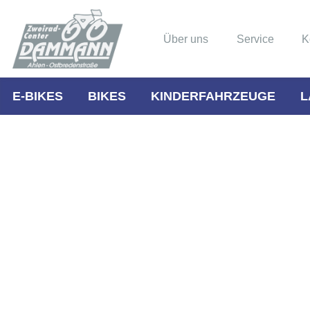
Über uns
Service
K
E-BIKES
BIKES
KINDERFAHRZEUGE
L