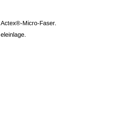
s Actex®-Micro-Faser.
eleinlage.