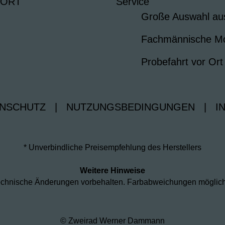
 ORT
Service
Große Auswahl au
Fachmännische M
Probefahrt vor Ort
NSCHUTZ
|
NUTZUNGSBEDINGUNGEN
|
I
* Unverbindliche Preisempfehlung des Herstellers
Weitere Hinweise
d technische Änderungen vorbehalten. Farbabweichungen möglic
© Zweirad Werner Dammann