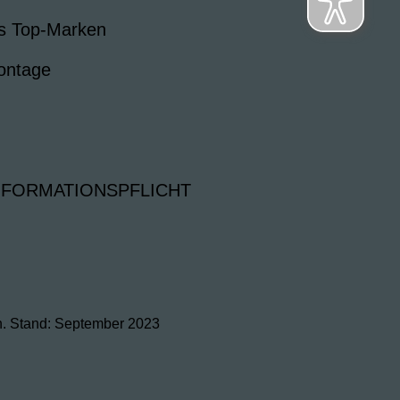
s Top-Marken
ontage
NFORMATIONSPFLICHT
h. Stand: September 2023