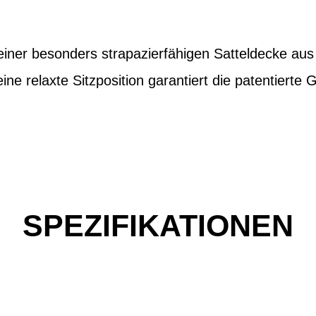
 einer besonders strapazierfähigen Satteldecke au
ne relaxte Sitzposition garantiert die patentierte G
SPEZIFIKATIONEN