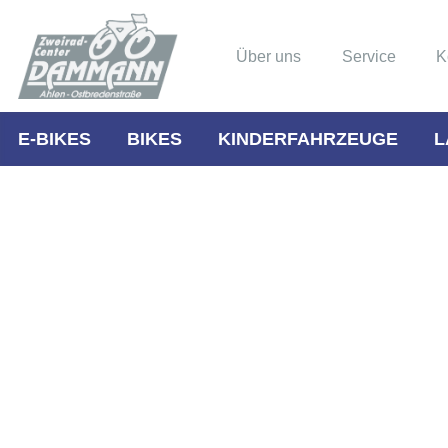
Über uns
Service
K
E-BIKES
BIKES
KINDERFAHRZEUGE
L