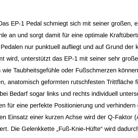
Das EP-1 Pedal schmiegt sich mit seiner großen,
ohle an und sorgt damit für eine optimale Kraftübe
Pedalen nur punktuell aufliegt und auf Grund der 
mt wird, unterstützt das EP-1 mit seiner sehr groß
wie Taubheitsgefühle oder Fußschmerzen können g
en, anatomisch geformten rutschfesten Trittfläche f
bei Bedarf sogar links und rechts individuell unters
n für eine perfekte Positionierung und verhindern
den Einsatz einer kurzen Achse wird der Q-Faktor 
gert. Die Gelenkkette „Fuß-Knie-Hüfte“ wird dadur