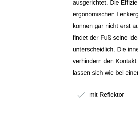
ausgerichtet. Die Effiz
ergonomischen Lenkergr
können gar nicht erst a
findet der Fuß seine ide
unterscheidlich. Die in
verhindern den Kontakt 
lassen sich wie bei ein
mit Reflektor