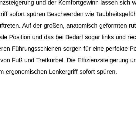
ienzsteigerung und der Komfortgewinn lassen sich w
iff sofort spüren Beschwerden wie Taubheitsgef
uftreten. Auf der großen, anatomisch geformten rut
ale Position und das bei Bedarf sogar links und rech
neren Führungsschienen sorgen für eine perfekte Po
von Fuß und Tretkurbel. Die Effizienzsteigerung 
em ergonomischen Lenkergriff sofort spüren.