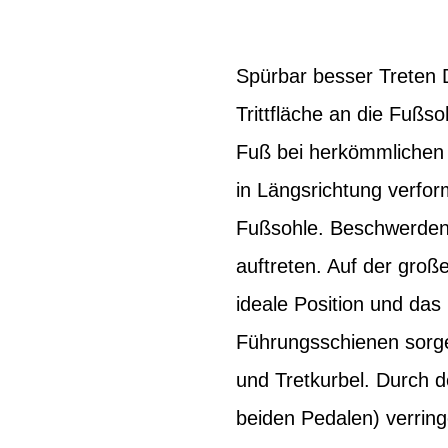
Spürbar besser Treten 
Trittfläche an die Fußs
Fuß bei herkömmlichen 
in Längsrichtung verfor
Fußsohle. Beschwerden 
auftreten. Auf der groß
ideale Position und das 
Führungsschienen sorge
und Tretkurbel. Durch 
beiden Pedalen) verrin