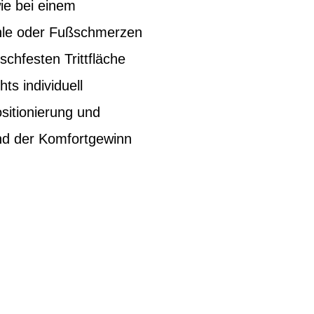
ie bei einem
ühle oder Fußschmerzen
schfesten Trittfläche
ts individuell
sitionierung und
und der Komfortgewinn