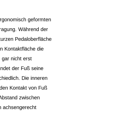
 ergonomisch geformten
rtragung. Während der
kurzen Pedaloberfläche
en Kontaktfläche die
ar nicht erst
indet der Fuß seine
chiedlich. Die inneren
 den Kontakt von Fuß
(Abstand zwischen
ch achsengerecht