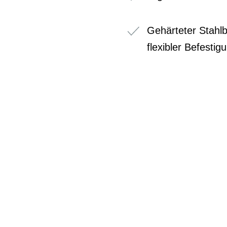
Gehärteter Stahlb
flexibler Befesti