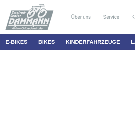
Über uns
Service
K
E-BIKES
BIKES
KINDERFAHRZEUGE
L