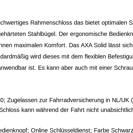
ochwertiges Rahmenschloss das bietet optimalen S
gehärteten Stahlbügel. Der ergonomische Bedienkn
Ihnen maximalen Komfort. Das AXA Solid lässt sic
dardmäßig wird dieses mit dem flexiblen Befestigu
nwendbar ist. Es kann aber auch mit einer Schrau
10; Zugelassen zur Fahrradversicherung in NL/UK 
Schloss kann während der Fahrt nicht unabsichtli
dienknopf; Online Schlüsseldienst; Farbe Schwar