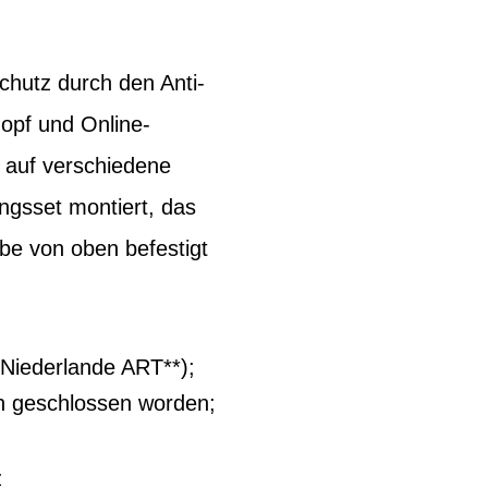
chutz durch den Anti-
opf und Online-
h auf verschiedene
ngsset montiert, das
be von oben befestigt
(Niederlande ART**);
ch geschlossen worden;
z